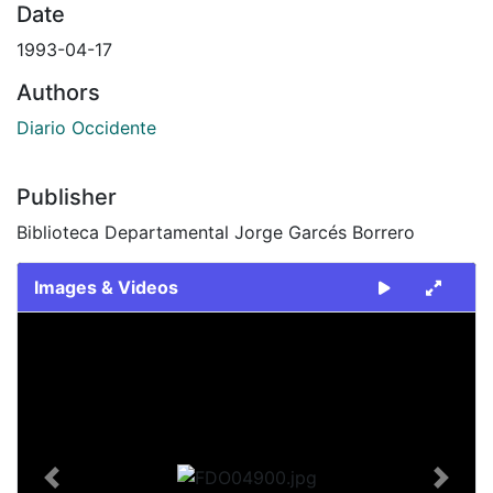
Date
1993-04-17
Authors
Diario Occidente
Publisher
Biblioteca Departamental Jorge Garcés Borrero
Images & Videos
Slide 1 of 1
Previous
Next