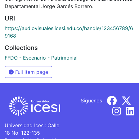
Departamental Jorge Garcés Borrero.
URI
https://audiovisuales.icesi.edu.co/handle/123456789/6
9168
Collections
FFDO - Escenario - Patrimonial
Full item page
Síguenos
Universidad Icesi: Calle
18 No. 122-135