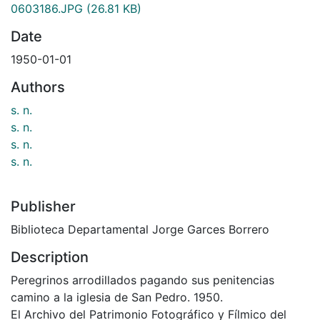
0603186.JPG
(26.81 KB)
Date
1950-01-01
Authors
s. n.
s. n.
s. n.
s. n.
Publisher
Biblioteca Departamental Jorge Garces Borrero
Description
Peregrinos arrodillados pagando sus penitencias
camino a la iglesia de San Pedro. 1950.
El Archivo del Patrimonio Fotográfico y Fílmico del