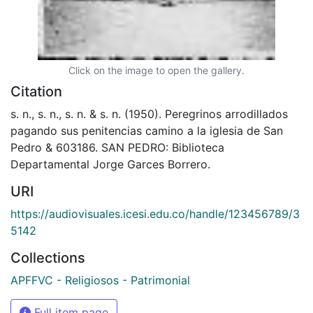
Click on the image to open the gallery.
Citation
s. n., s. n., s. n. & s. n. (1950). Peregrinos arrodillados
pagando sus penitencias camino a la iglesia de San
Pedro & 603186. SAN PEDRO: Biblioteca
Departamental Jorge Garces Borrero.
URI
https://audiovisuales.icesi.edu.co/handle/123456789/3
5142
Collections
APFFVC - Religiosos - Patrimonial
Full item page