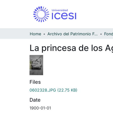
Home
Archivo del Patrimonio Fotográfico y Fílmico del Valle del Cauca
La princesa de los Ag
Files
0602328.JPG
(22.75 KB)
Date
1900-01-01