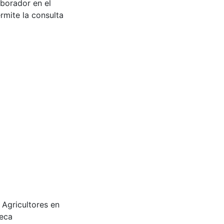
aborador en el
rmite la consulta
os Agricultores en
teca