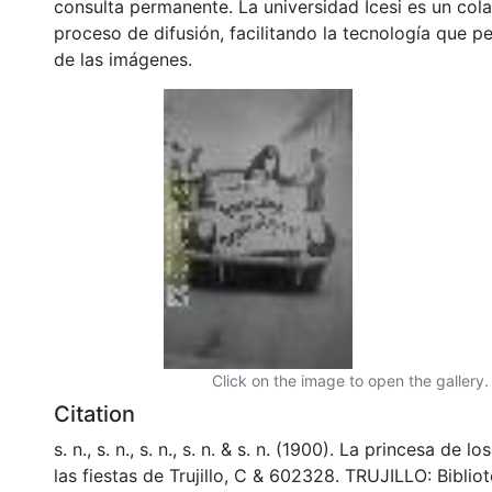
consulta permanente. La universidad Icesi es un col
proceso de difusión, facilitando la tecnología que pe
de las imágenes.
Click on the image to open the gallery.
Citation
s. n., s. n., s. n., s. n. & s. n. (1900). La princesa de l
las fiestas de Trujillo, C & 602328. TRUJILLO: Biblio