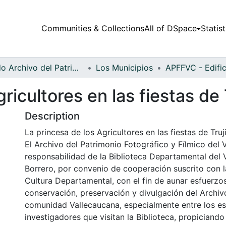
Communities & Collections
All of DSpace
Statist
Fondo Archivo del Patrimonio Fotográfico y Fílmico del Valle del Cauca
Los Municipios
ricultores en las fiestas de T
Description
La princesa de los Agricultores en las fiestas de Truji
El Archivo del Patrimonio Fotográfico y Fílmico del 
responsabilidad de la Biblioteca Departamental del 
Borrero, por convenio de cooperación suscrito con l
Cultura Departamental, con el fin de aunar esfuerzo
conservación, preservación y divulgación del Archivo
comunidad Vallecaucana, especialmente entre los es
investigadores que visitan la Biblioteca, propiciando