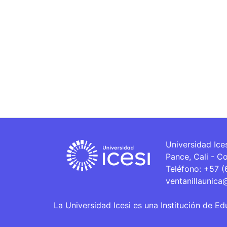
Universidad Ice
Pance, Cali - C
Teléfono: +57 
ventanillaunica
La Universidad Icesi es una Institución de Ed