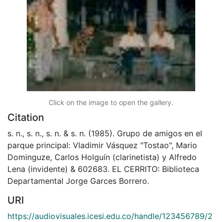
Click on the image to open the gallery.
Citation
s. n., s. n., s. n. & s. n. (1985). Grupo de amigos en el
parque principal: Vladimir Vásquez "Tostao", Mario
Dominguze, Carlos Holguín (clarinetista) y Alfredo
Lena (invidente) & 602683. EL CERRITO: Biblioteca
Departamental Jorge Garces Borrero.
URI
https://audiovisuales.icesi.edu.co/handle/123456789/2