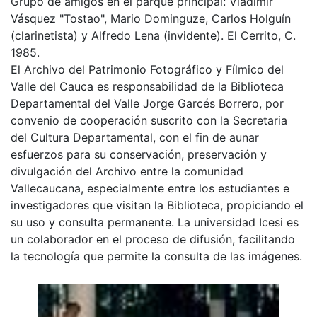
Grupo de amigos en el parque principal: Vladimir
Vásquez "Tostao", Mario Dominguze, Carlos Holguín
(clarinetista) y Alfredo Lena (invidente). El Cerrito, C.
1985.
El Archivo del Patrimonio Fotográfico y Fílmico del
Valle del Cauca es responsabilidad de la Biblioteca
Departamental del Valle Jorge Garcés Borrero, por
convenio de cooperación suscrito con la Secretaria
del Cultura Departamental, con el fin de aunar
esfuerzos para su conservación, preservación y
divulgación del Archivo entre la comunidad
Vallecaucana, especialmente entre los estudiantes e
investigadores que visitan la Biblioteca, propiciando el
su uso y consulta permanente. La universidad Icesi es
un colaborador en el proceso de difusión, facilitando
la tecnología que permite la consulta de las imágenes.