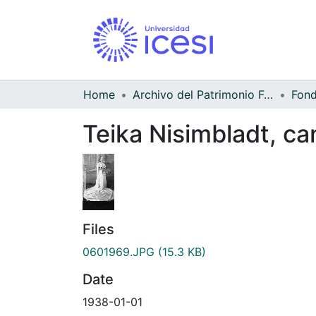
Home
Archivo del Patrimonio Fotográfico y Fílmico del Valle del Cauca
Teika Nisimbladt, ca
Files
0601969.JPG
(15.3 KB)
Date
1938-01-01