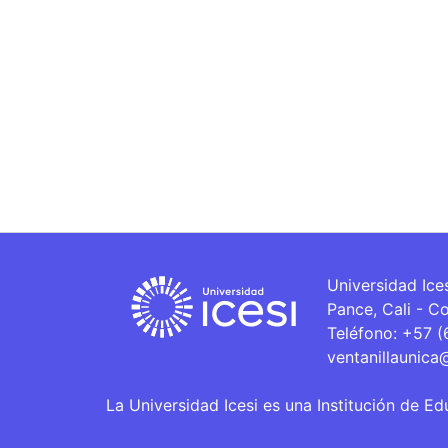
Universidad Ice
Pance, Cali - C
Teléfono: +57 
ventanillaunica
La Universidad Icesi es una Institución de Ed