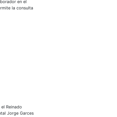
aborador en el
rmite la consulta
 el Reinado
tal Jorge Garces