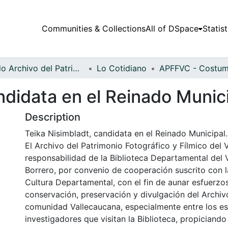
Communities & Collections
All of DSpace
Statist
Fondo Archivo del Patrimonio Fotográfico y Fílmico del Valle del Cauca
Lo Cotidiano
ndidata en el Reinado Munic
Description
Teika Nisimbladt, candidata en el Reinado Municipal.
El Archivo del Patrimonio Fotográfico y Fílmico del 
responsabilidad de la Biblioteca Departamental del 
Borrero, por convenio de cooperación suscrito con l
Cultura Departamental, con el fin de aunar esfuerzo
conservación, preservación y divulgación del Archivo
comunidad Vallecaucana, especialmente entre los es
investigadores que visitan la Biblioteca, propiciando