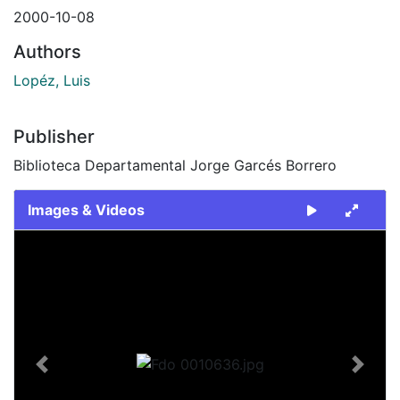
2000-10-08
Authors
Lopéz, Luis
Publisher
Biblioteca Departamental Jorge Garcés Borrero
Images & Videos
Slide 1 of 1
Previous
Next