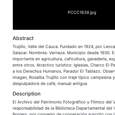
PCCC1839.jpg
Abstract
Trujillo, Valle del Cauca. Fundado en 1924, por Leoc
Salazar. Nombres: Vernaza. Municipio desde 1930. 
importante en agricultura, caficultura, ganadería, exp
entre otros. Atractivo turístico: Iglesias, Charco El
a los Derechos Humanos, Parador El Tablazo. Obser
imagen, Rosalba Trujillo con traje típico campesina 
despulpadora de café, manual antigua
Description
El Archivo del Patrimonio Fotográfico y Fílmico del 
responsabilidad de la Biblioteca Departamental del 
Borrero, por convenio de cooperación suscrito con l