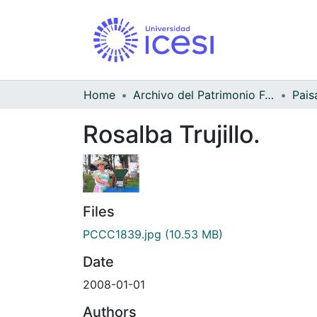
Home
Archivo del Patrimonio Fotográfico y Fílmico del Valle del Cauca
Pais
Rosalba Trujillo.
Files
PCCC1839.jpg
(10.53 MB)
Date
2008-01-01
Authors