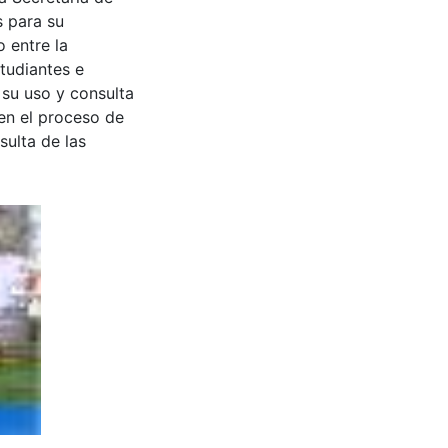
s para su
 entre la
tudiantes e
 su uso y consulta
en el proceso de
sulta de las