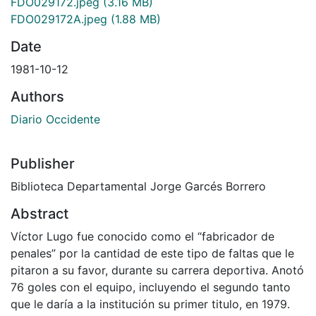
FDO029172.jpeg
(3.16 MB)
FDO029172A.jpeg
(1.88 MB)
Date
1981-10-12
Authors
Diario Occidente
Publisher
Biblioteca Departamental Jorge Garcés Borrero
Abstract
Víctor Lugo fue conocido como el “fabricador de
penales” por la cantidad de este tipo de faltas que le
pitaron a su favor, durante su carrera deportiva. Anotó
76 goles con el equipo, incluyendo el segundo tanto
que le daría a la institución su primer titulo, en 1979.