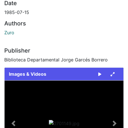
Date
1985-07-15
Authors
Zuro
Publisher
Biblioteca Departamental Jorge Garcés Borrero
Images & Videos
Slide 1 of 1
Previous
Next