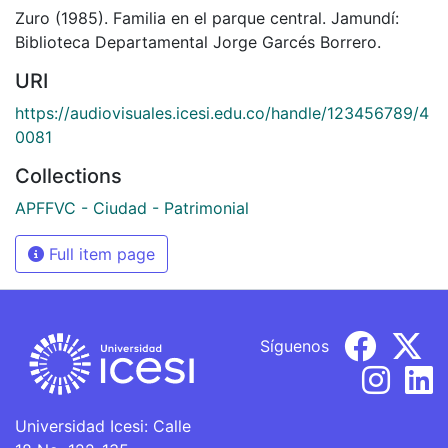
Zuro (1985). Familia en el parque central. Jamundí:
Biblioteca Departamental Jorge Garcés Borrero.
URI
https://audiovisuales.icesi.edu.co/handle/123456789/4
0081
Collections
APFFVC - Ciudad - Patrimonial
Full item page
Síguenos
Universidad Icesi: Calle