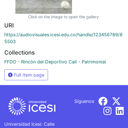
Click on the image to open the gallery.
URI
https://audiovisuales.icesi.edu.co/handle/123456789/8
5503
Collections
FFDO - Rincón del Deportivo Cali - Patrimonial
Full item page
Síguenos
Universidad Icesi: Calle