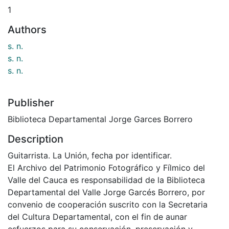
1
Authors
s. n.
s. n.
s. n.
Publisher
Biblioteca Departamental Jorge Garces Borrero
Description
Guitarrista. La Unión, fecha por identificar.
El Archivo del Patrimonio Fotográfico y Fílmico del
Valle del Cauca es responsabilidad de la Biblioteca
Departamental del Valle Jorge Garcés Borrero, por
convenio de cooperación suscrito con la Secretaria
del Cultura Departamental, con el fin de aunar
esfuerzos para su conservación, preservación y