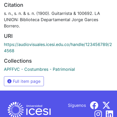
Citation
s. n., s. n. & s. n. (1900). Guitarrista & 100692. LA
UNION: Biblioteca Departamental Jorge Garces
Borrero.
URI
https://audiovisuales.icesi.edu.co/handle/123456789/2
4568
Collections
APFFVC - Costumbres - Patrimonial
Full item page
Síguenos