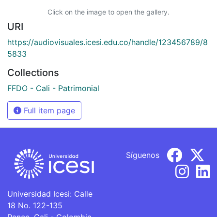
Click on the image to open the gallery.
URI
https://audiovisuales.icesi.edu.co/handle/123456789/8
5833
Collections
FFDO - Cali - Patrimonial
Full item page
Síguenos
Universidad Icesi: Calle
18 No. 122-135