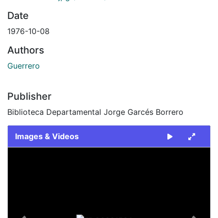
Date
1976-10-08
Authors
Guerrero
Publisher
Biblioteca Departamental Jorge Garcés Borrero
Images & Videos
Slide 1 of 2