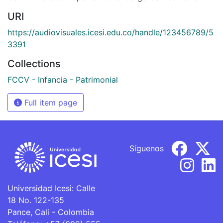
URI
https://audiovisuales.icesi.edu.co/handle/123456789/5
3391
Collections
FCCV - Infancia - Patrimonial
Full item page
Síguenos
Universidad Icesi: Calle
18 No. 122-135
Pance, Cali - Colombia