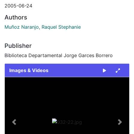
2005-06-24
Authors
Muñoz Naranjo, Raquel Stephanie
Publisher
Biblioteca Departamental Jorge Garces Borrero
Images & Videos
Slide 1 of 1
Previous
Next