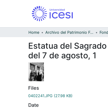
Home
Archivo del Patrimonio Fotográfico y Fílmico del Valle del Cauca
Estatua del Sagrado 
del 7 de agosto, 1
Files
0402241.JPG
(27.98 KB)
Date