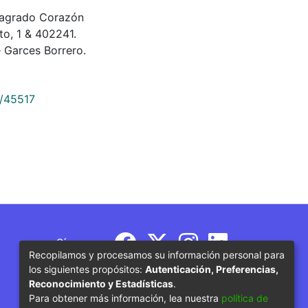
Sagrado Corazón
to, 1 & 402241.
 Garces Borrero.
9/45517
Síguenos
Recopilamos y procesamos su información personal para
los siguientes propósitos:
Autenticación, Preferencias,
Reconocimiento y Estadísticas
.
Para obtener más información, lea nuestra
política de