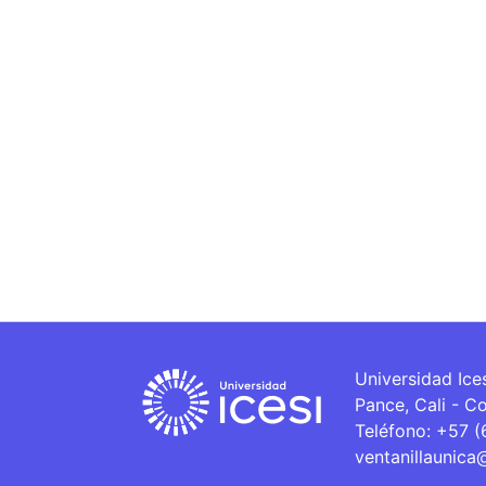
Universidad Ice
Pance, Cali - C
Teléfono: +57 
ventanillaunica