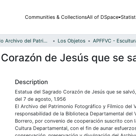
Communities & Collections
All of DSpace
Statist
Fondo Archivo del Patrimonio Fotográfico y Fílmico del Valle del Cauca
Los Objetos
Corazón de Jesús que se sal
Description
Estatua del Sagrado Corazón de Jesús que se salvó,
del 7 de agosto, 1.956
El Archivo del Patrimonio Fotográfico y Fílmico del 
responsabilidad de la Biblioteca Departamental del 
Borrero, por convenio de cooperación suscrito con l
Cultura Departamental, con el fin de aunar esfuerzo
conservación, preservación y divulgación del Archivo