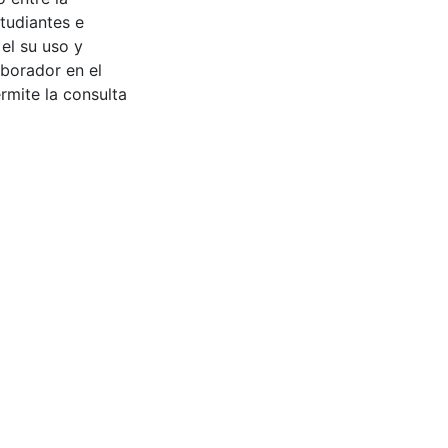
tudiantes e
 el su uso y
aborador en el
rmite la consulta