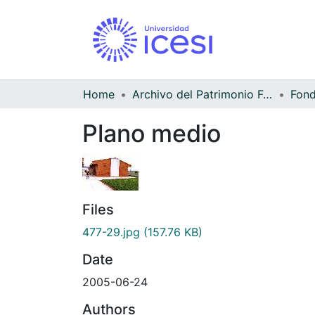
Home
Archivo del Patrimonio Fotográfico y Fílmico del Valle del Cauca
Fond
Plano medio
Files
477-29.jpg
(157.76 KB)
Date
2005-06-24
Authors