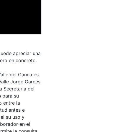
puede apreciar una
dero en concreto.
Valle del Cauca es
Valle Jorge Garcés
a Secretaria del
s para su
 entre la
tudiantes e
 el su uso y
aborador en el
rmite la consulta