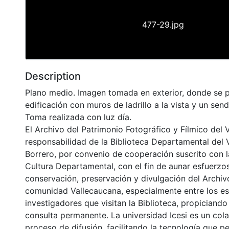
477-29.jpg
Description
Plano medio. Imagen tomada en exterior, donde se 
edificación con muros de ladrillo a la vista y un sen
Toma realizada con luz día.
El Archivo del Patrimonio Fotográfico y Fílmico del 
responsabilidad de la Biblioteca Departamental del 
Borrero, por convenio de cooperación suscrito con l
Cultura Departamental, con el fin de aunar esfuerzo
conservación, preservación y divulgación del Archivo
comunidad Vallecaucana, especialmente entre los es
investigadores que visitan la Biblioteca, propiciando
consulta permanente. La universidad Icesi es un col
proceso de difusión, facilitando la tecnología que pe