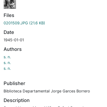
Files
0201509.JPG
(21.6 KB)
Date
1945-01-01
Authors
s. n.
s. n.
s. n.
Publisher
Biblioteca Departamental Jorge Garces Borrero
Description