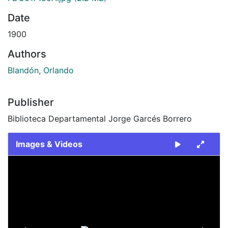
Date
1900
Authors
Blandón, Orlando
Publisher
Biblioteca Departamental Jorge Garcés Borrero
Images & Videos
Slide 1 of 2