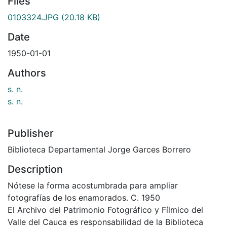
Files
0103324.JPG
(20.18 KB)
Date
1950-01-01
Authors
s. n.
s. n.
Publisher
Biblioteca Departamental Jorge Garces Borrero
Description
Nótese la forma acostumbrada para ampliar
fotografías de los enamorados. C. 1950
El Archivo del Patrimonio Fotográfico y Fílmico del
Valle del Cauca es responsabilidad de la Biblioteca