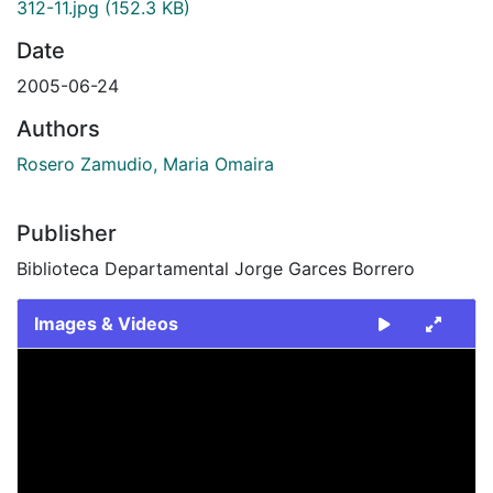
312-11.jpg
(152.3 KB)
Date
2005-06-24
Authors
Rosero Zamudio, Maria Omaira
Publisher
Biblioteca Departamental Jorge Garces Borrero
Images & Videos
Slide 1 of 1