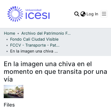
(curren
Log In
Communities & Collec
All of DSpace
Home
Archivo del Patrimonio Fotográfico y Fílmico del Valle del Cauca
Fondo Cali Ciudad Visible
Statistics
FCCV - Transporte - Patrimonial
En la imagen una chiva en el momento en que transita por una vía
En la imagen una chiva en el
momento en que transita por una
vía
Files