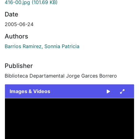
416-00.jpg
(101.69 KB)
Date
2005-06-24
Authors
Barrios Ramirez, Sonnia Patricia
Publisher
Biblioteca Departamental Jorge Garces Borrero
Images & Videos
Slide 1 of 1