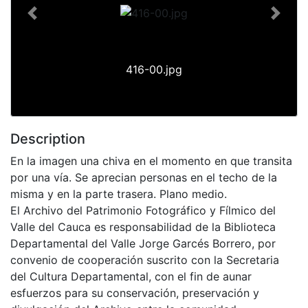
Previous
Next
416-00.jpg
Description
En la imagen una chiva en el momento en que transita
por una vía. Se aprecian personas en el techo de la
misma y en la parte trasera. Plano medio.
El Archivo del Patrimonio Fotográfico y Fílmico del
Valle del Cauca es responsabilidad de la Biblioteca
Departamental del Valle Jorge Garcés Borrero, por
convenio de cooperación suscrito con la Secretaria
del Cultura Departamental, con el fin de aunar
esfuerzos para su conservación, preservación y