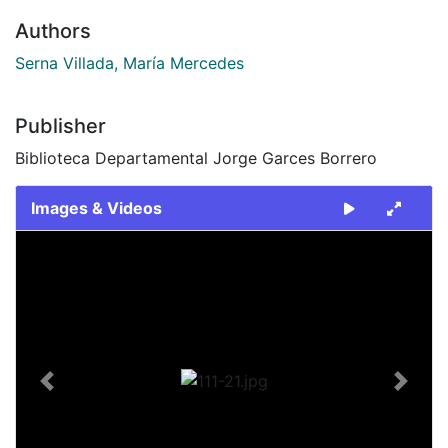
Authors
Serna Villada, María Mercedes
Publisher
Biblioteca Departamental Jorge Garces Borrero
Images & Videos
Slide 1 of 1
Previous
Next