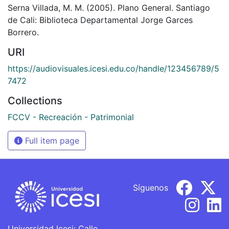
Serna Villada, M. M. (2005). Plano General. Santiago
de Cali: Biblioteca Departamental Jorge Garces
Borrero.
URI
https://audiovisuales.icesi.edu.co/handle/123456789/5
7472
Collections
FCCV - Recreación - Patrimonial
Full item page
Síguenos
Universidad Icesi: Calle