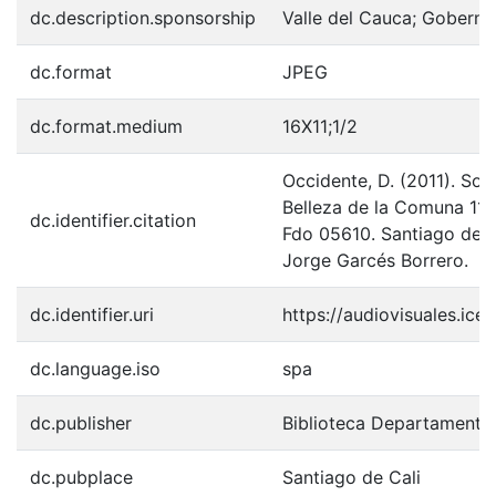
dc.description.sponsorship
Valle del Cauca; Goberna
dc.format
JPEG
dc.format.medium
16X11;1/2
Occidente, D. (2011). So
Belleza de la Comuna 11 e
dc.identifier.citation
Fdo 05610. Santiago de C
Jorge Garcés Borrero.
dc.identifier.uri
https://audiovisuales.ic
dc.language.iso
spa
dc.publisher
Biblioteca Departamenta
dc.pubplace
Santiago de Cali