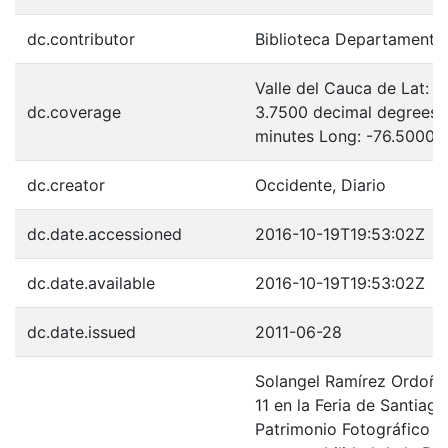
dc.contributor
Biblioteca Departamenta
Valle del Cauca de Lat: 
dc.coverage
3.7500 decimal degrees 
minutes Long: -76.5000 
dc.creator
Occidente, Diario
dc.date.accessioned
2016-10-19T19:53:02Z
dc.date.available
2016-10-19T19:53:02Z
dc.date.issued
2011-06-28
Solangel Ramírez Ordoñe
11 en la Feria de Santiago
Patrimonio Fotográfico y 