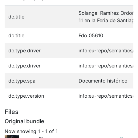
Solangel Ramírez Ordoñe
dc.title
11 en la Feria de Santiago
dc.title
Fdo 05610
dc.type.driver
info:eu-repo/semantics/o
dc.type.driver
info:eu-repo/semantics/o
dc.type.spa
Documento histórico
dc.type.version
info:eu-repo/semantics/p
Files
Original bundle
Now showing
1 - 1 of 1