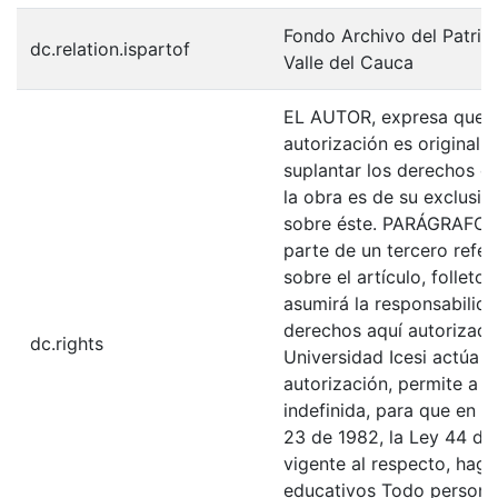
Fondo Archivo del Patrim
dc.relation.ispartof
Valle del Cauca
EL AUTOR, expresa que la
autorización es original y
suplantar los derechos de
la obra es de su exclusiva
sobre éste. PARÁGRAFO: 
parte de un tercero refer
sobre el artículo, folleto
asumirá la responsabilida
derechos aquí autorizados
dc.rights
Universidad Icesi actúa 
autorización, permite a l
indefinida, para que en l
23 de 1982, la Ley 44 de 
vigente al respecto, haga
educativos Todo persona 