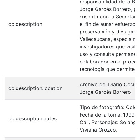
responsabilidad de la Bib
Jorge Garcés Borrero, p
suscrito con la Secretari
dc.description
el fin de aunar esfuerzos
preservación y divulgaci
Vallecaucana, especialme
investigadores que visitan
uso y consulta permanente
colaborador en el proceso
tecnología que permite l
Archivo del Diario Occid
dc.description.location
Jorge Garcés Borrero
Tipo de fotografía: Colo
Fecha de la toma: 1999. 
dc.description.notes
Cali. Personajes: Solang
Viviana Orozco.