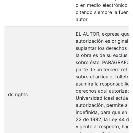
o en medio electrónico p
citando siempre la fuentes
autor.
EL AUTOR, expresa que la
autorización es original y
suplantar los derechos de
la obra es de su exclusiva
sobre éste. PARÁGRAFO: 
parte de un tercero refer
sobre el artículo, folleto
asumirá la responsabilida
derechos aquí autorizados
dc.rights
Universidad Icesi actúa 
autorización, permite a l
indefinida, para que en l
23 de 1982, la Ley 44 de 
vigente al respecto, haga