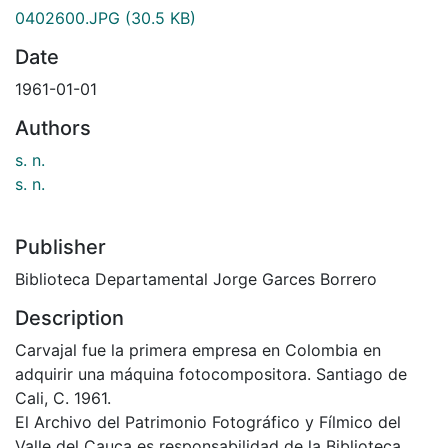
0402600.JPG
(30.5 KB)
Date
1961-01-01
Authors
s. n.
s. n.
Publisher
Biblioteca Departamental Jorge Garces Borrero
Description
Carvajal fue la primera empresa en Colombia en
adquirir una máquina fotocompositora. Santiago de
Cali, C. 1961.
El Archivo del Patrimonio Fotográfico y Fílmico del
Valle del Cauca es responsabilidad de la Biblioteca