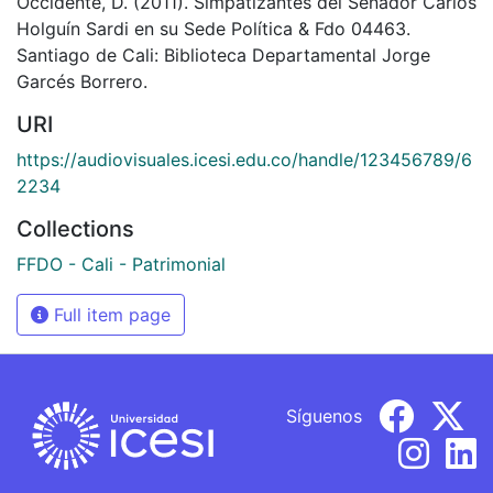
Occidente, D. (2011). Simpatizantes del Senador Carlos
Holguín Sardi en su Sede Política & Fdo 04463.
Santiago de Cali: Biblioteca Departamental Jorge
Garcés Borrero.
URI
https://audiovisuales.icesi.edu.co/handle/123456789/6
2234
Collections
FFDO - Cali - Patrimonial
Full item page
Síguenos