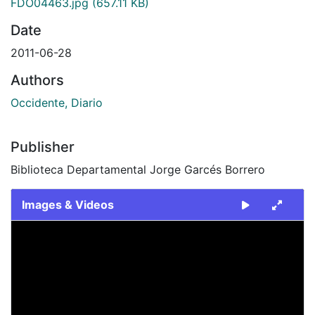
FDO04463.jpg
(657.11 KB)
Date
2011-06-28
Authors
Occidente, Diario
Publisher
Biblioteca Departamental Jorge Garcés Borrero
Images & Videos
Slide 1 of 1