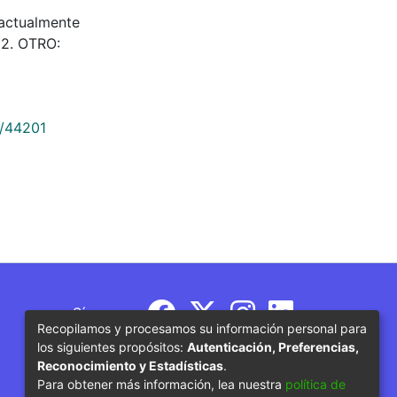
, actualmente
52. OTRO:
9/44201
Síguenos
Recopilamos y procesamos su información personal para
los siguientes propósitos:
Autenticación, Preferencias,
Reconocimiento y Estadísticas
.
Para obtener más información, lea nuestra
política de