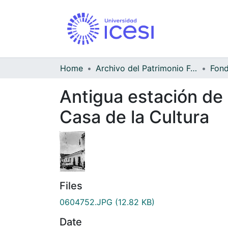
Home
Archivo del Patrimonio Fotográfico y Fílmico del Valle del Cauca
Antigua estación de 
Casa de la Cultura
Files
0604752.JPG
(12.82 KB)
Date