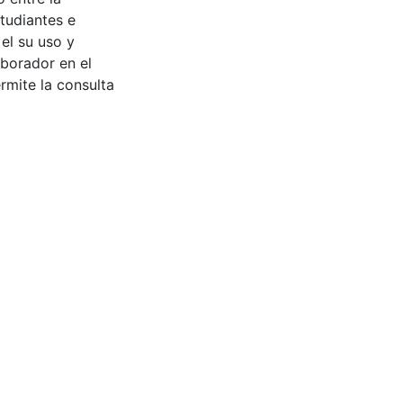
tudiantes e
 el su uso y
aborador en el
rmite la consulta