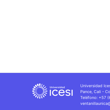
Universidad Ice
Pance, Cali - C
Teléfono: +57 
ventanillaunica