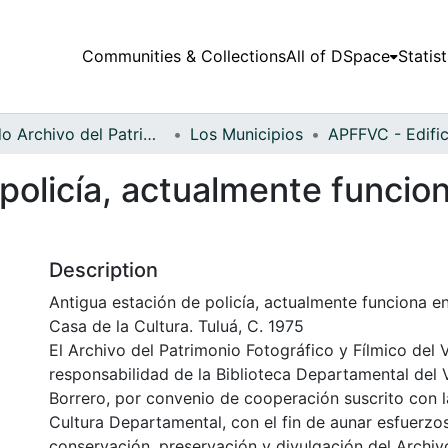
Communities & Collections
All of DSpace
Statist
Fondo Archivo del Patrimonio Fotográfico y Fílmico del Valle del Cauca
Los Municipios
policía, actualmente funcion
Description
Antigua estación de policía, actualmente funciona en
Casa de la Cultura. Tuluá, C. 1975
El Archivo del Patrimonio Fotográfico y Fílmico del 
responsabilidad de la Biblioteca Departamental del 
Borrero, por convenio de cooperación suscrito con l
Cultura Departamental, con el fin de aunar esfuerzo
conservación, preservación y divulgación del Archivo