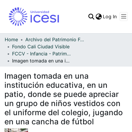
(curren
Log In
Communities & Collec
All of DSpace
Home
Archivo del Patrimonio Fotográfico y Fílmico del Valle del Cauca
Fondo Cali Ciudad Visible
Statistics
FCCV - Infancia - Patrimonial
Imagen tomada en una institución educativa, en un patio, donde se puede apreciar un grupo de niños vestidos con el uniforme del colegio, jugando en una cancha de fútbol
Imagen tomada en una
institución educativa, en un
patio, donde se puede apreciar
un grupo de niños vestidos con
el uniforme del colegio, jugando
en una cancha de fútbol