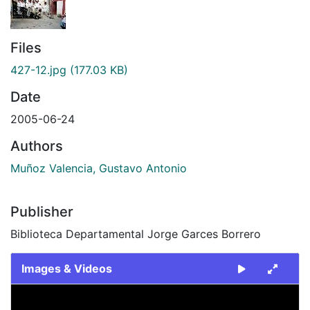
Files
427-12.jpg
(177.03 KB)
Date
2005-06-24
Authors
Muñoz Valencia, Gustavo Antonio
Publisher
Biblioteca Departamental Jorge Garces Borrero
Images & Videos
Slide 1 of 1