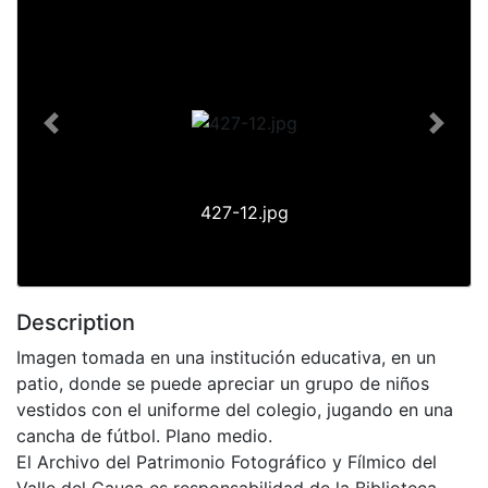
Previous
Next
427-12.jpg
Description
Imagen tomada en una institución educativa, en un
patio, donde se puede apreciar un grupo de niños
vestidos con el uniforme del colegio, jugando en una
cancha de fútbol. Plano medio.
El Archivo del Patrimonio Fotográfico y Fílmico del
Valle del Cauca es responsabilidad de la Biblioteca