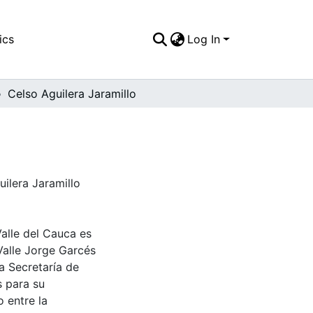
ics
Log In
Celso Aguilera Jaramillo
ilera Jaramillo
Valle del Cauca es
Valle Jorge Garcés
a Secretaría de
s para su
 entre la