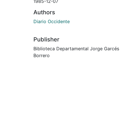
1985-12-07
Authors
Diario Occidente
Publisher
Biblioteca Departamental Jorge Garcés
Borrero