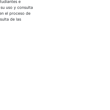
tudiantes e
 su uso y consulta
en el proceso de
sulta de las