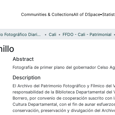
Communities & Collections
All of DSpace
Statist
Fondo Fotográfico Diario Occidente
Cali
FFDO - Cali - Patrimonial
illo
Abstract
Fotografía de primer plano del gobernador Celso Agu
Description
El Archivo del Patrimonio Fotográfico y Fílmico del 
responsabilidad de la Biblioteca Departamental del 
Borrero, por convenio de cooperación suscrito con l
Cultura Departamental, con el fin de aunar esfuerzo
conservación, preservación y divulgación del Archivo