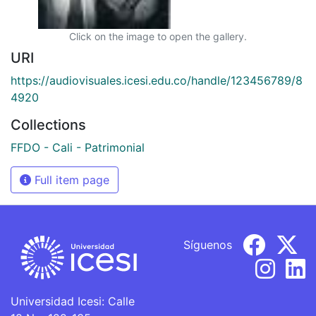
Click on the image to open the gallery.
URI
https://audiovisuales.icesi.edu.co/handle/123456789/8
4920
Collections
FFDO - Cali - Patrimonial
Full item page
Síguenos
Universidad Icesi: Calle