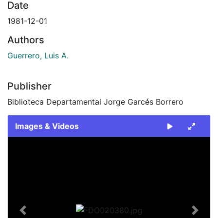
Date
1981-12-01
Authors
Guerrero, Luis A.
Publisher
Biblioteca Departamental Jorge Garcés Borrero
Images & Videos
Slide 1 of 2
Previous
Next