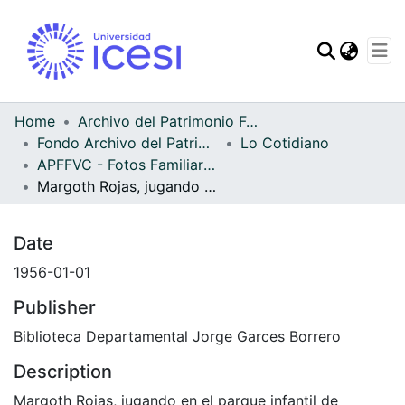
Communities & Col
Home
Archivo del Patrimonio Fotográfico y Fílmico del Valle del Cauca
Fondo Archivo del Patrimonio Fotográfico y Fílmico del Valle del Cauca
Lo Cotidiano
APFFVC - Fotos Familiares - Patrimonial
Margoth Rojas, jugando en el parque infantil de Yotoco
Date
1956-01-01
Publisher
Biblioteca Departamental Jorge Garces Borrero
Description
Margoth Rojas, jugando en el parque infantil de