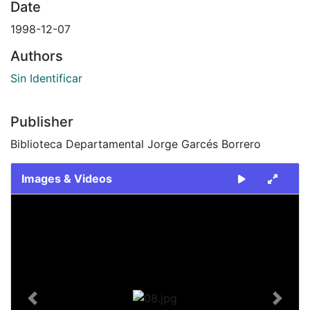
Date
1998-12-07
Authors
Sin Identificar
Publisher
Biblioteca Departamental Jorge Garcés Borrero
Images & Videos
Slide 1 of 1
Previous
Next