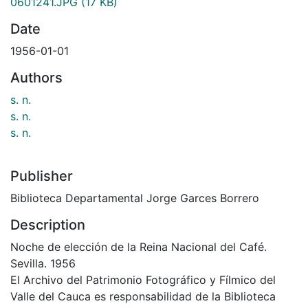
0601241.JPG
(17 KB)
Date
1956-01-01
Authors
s. n.
s. n.
s. n.
Publisher
Biblioteca Departamental Jorge Garces Borrero
Description
Noche de elección de la Reina Nacional del Café.
Sevilla. 1956
El Archivo del Patrimonio Fotográfico y Fílmico del
Valle del Cauca es responsabilidad de la Biblioteca