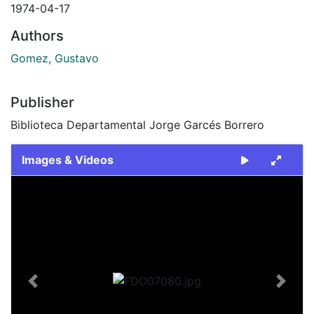
1974-04-17
Authors
Gomez, Gustavo
Publisher
Biblioteca Departamental Jorge Garcés Borrero
Images & Videos
Slide 1 of 1
Previous
Next