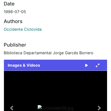
Date
1998-07-05
Authors
Occidente Ciclovida
Publisher
Biblioteca Departamental Jorge Garcés Borrero
Images & Videos
Slide 1 of 1
Previous
Next