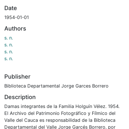
Date
1954-01-01
Authors
s. n.
s. n.
s. n.
s. n.
Publisher
Biblioteca Departamental Jorge Garces Borrero
Description
Damas integrantes de la Familia Holguín Vélez. 1954.
El Archivo del Patrimonio Fotográfico y Fílmico del
Valle del Cauca es responsabilidad de la Biblioteca
Departamental del Valle Jorge Garcés Borrero, por