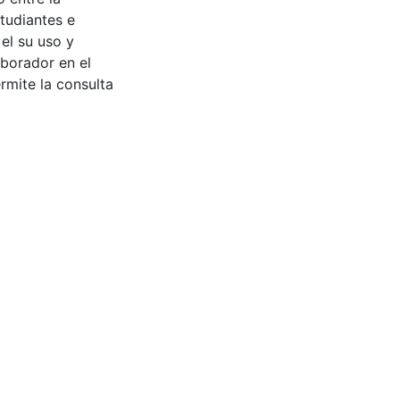
tudiantes e
 el su uso y
aborador en el
rmite la consulta