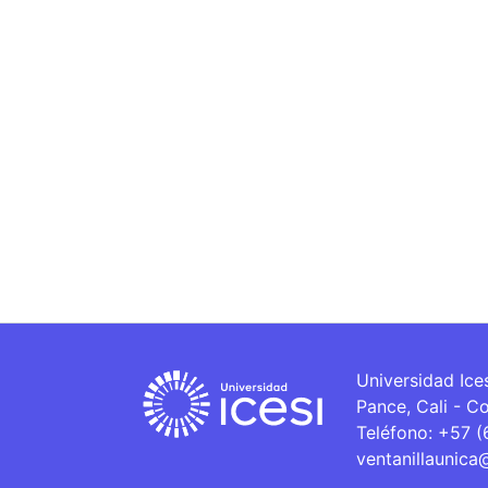
Universidad Ice
Pance, Cali - C
Teléfono: +57 
ventanillaunica