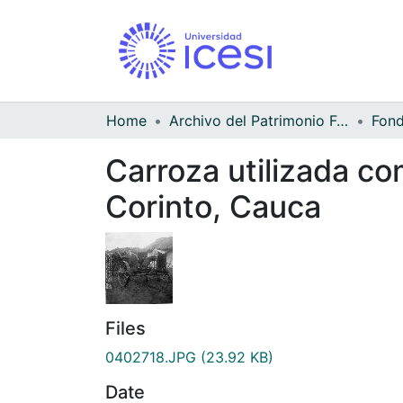
Home
Archivo del Patrimonio Fotográfico y Fílmico del Valle del Cauca
Carroza utilizada co
Corinto, Cauca
Files
0402718.JPG
(23.92 KB)
Date