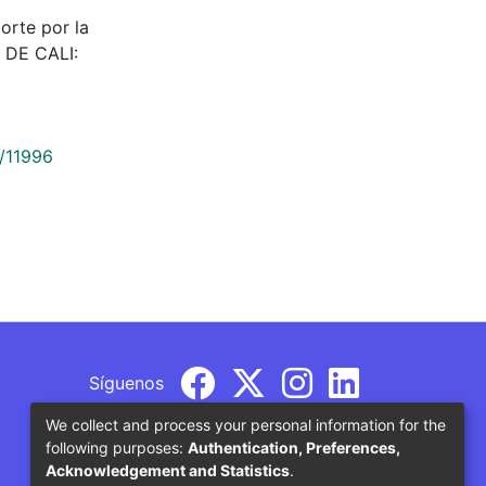
orte por la
 DE CALI:
9/11996
Síguenos
We collect and process your personal information for the
following purposes:
Authentication, Preferences,
Acknowledgement and Statistics
.