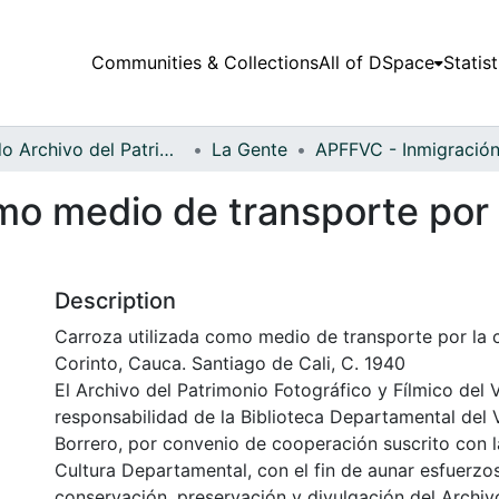
Communities & Collections
All of DSpace
Statist
Fondo Archivo del Patrimonio Fotográfico y Fílmico del Valle del Cauca
La Gente
mo medio de transporte por l
Description
Carroza utilizada como medio de transporte por la c
Corinto, Cauca. Santiago de Cali, C. 1940
El Archivo del Patrimonio Fotográfico y Fílmico del 
responsabilidad de la Biblioteca Departamental del 
Borrero, por convenio de cooperación suscrito con l
Cultura Departamental, con el fin de aunar esfuerzo
conservación, preservación y divulgación del Archivo