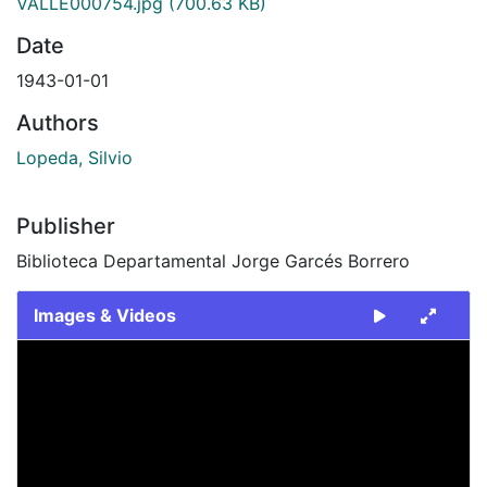
VALLE000754.jpg
(700.63 KB)
Date
1943-01-01
Authors
Lopeda, Silvio
Publisher
Biblioteca Departamental Jorge Garcés Borrero
Images & Videos
Slide 1 of 1