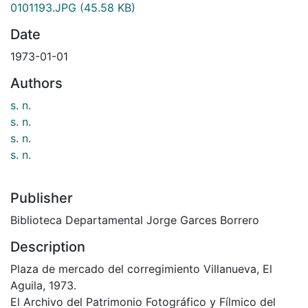
0101193.JPG
(45.58 KB)
Date
1973-01-01
Authors
s. n.
s. n.
s. n.
s. n.
Publisher
Biblioteca Departamental Jorge Garces Borrero
Description
Plaza de mercado del corregimiento Villanueva, El
Aguila, 1973.
El Archivo del Patrimonio Fotográfico y Fílmico del