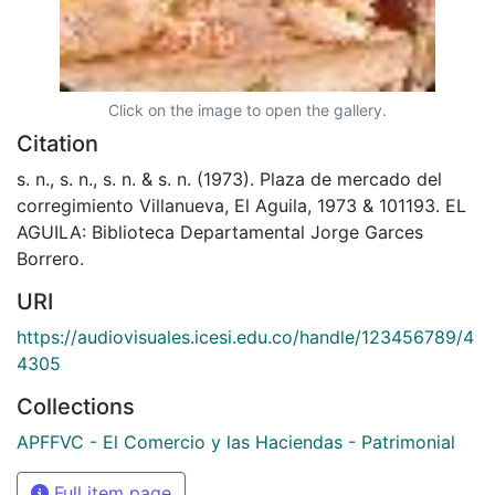
Click on the image to open the gallery.
Citation
s. n., s. n., s. n. & s. n. (1973). Plaza de mercado del
corregimiento Villanueva, El Aguila, 1973 & 101193. EL
AGUILA: Biblioteca Departamental Jorge Garces
Borrero.
URI
https://audiovisuales.icesi.edu.co/handle/123456789/4
4305
Collections
APFFVC - El Comercio y las Haciendas - Patrimonial
Full item page