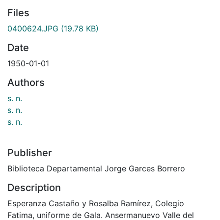
Files
0400624.JPG
(19.78 KB)
Date
1950-01-01
Authors
s. n.
s. n.
s. n.
Publisher
Biblioteca Departamental Jorge Garces Borrero
Description
Esperanza Castaño y Rosalba Ramírez, Colegio
Fatima, uniforme de Gala. Ansermanuevo Valle del