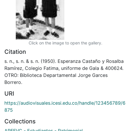
Click on the image to open the gallery.
Citation
s. n., s. n. & s. n. (1950). Esperanza Castaño y Rosalba
Ramírez, Colegio Fatima, uniforme de Gala & 400624.
OTRO: Biblioteca Departamental Jorge Garces
Borrero.
URI
https://audiovisuales.icesi.edu.co/handle/123456789/6
875
Collections
APFFVC - Estudiantes - Patrimonial