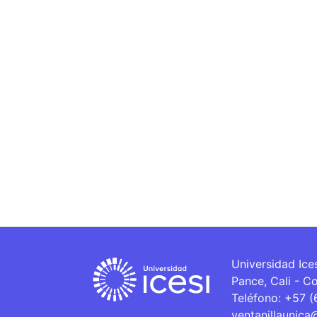
Universidad Ice
Pance, Cali - C
Teléfono: +57 
ventanillaunica