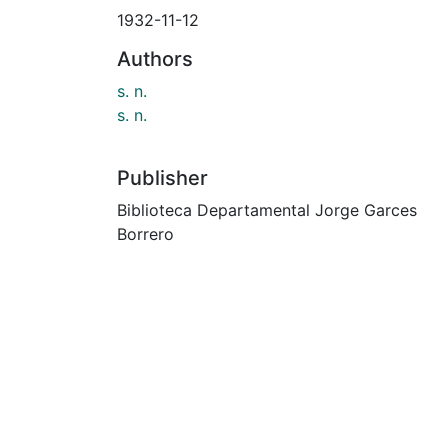
1932-11-12
Authors
s. n.
s. n.
Publisher
Biblioteca Departamental Jorge Garces
Borrero