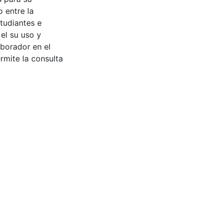
 entre la
tudiantes e
 el su uso y
aborador en el
rmite la consulta