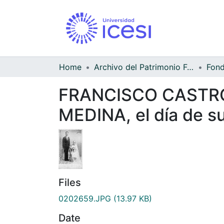
Home
Archivo del Patrimonio Fotográfico y Fílmico del Valle del Cauca
FRANCISCO CASTRO(
MEDINA, el día de s
Files
0202659.JPG
(13.97 KB)
Date