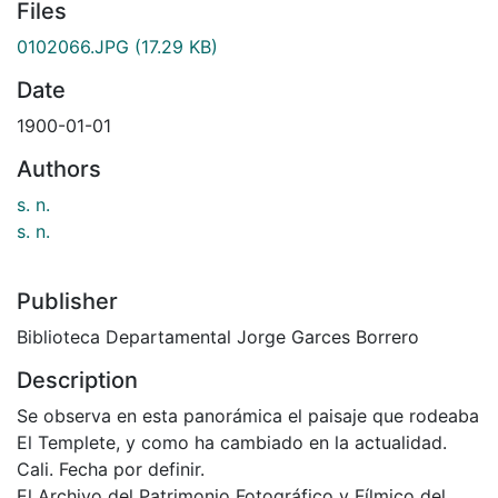
Files
0102066.JPG
(17.29 KB)
Date
1900-01-01
Authors
s. n.
s. n.
Publisher
Biblioteca Departamental Jorge Garces Borrero
Description
Se observa en esta panorámica el paisaje que rodeaba
El Templete, y como ha cambiado en la actualidad.
Cali. Fecha por definir.
El Archivo del Patrimonio Fotográfico y Fílmico del