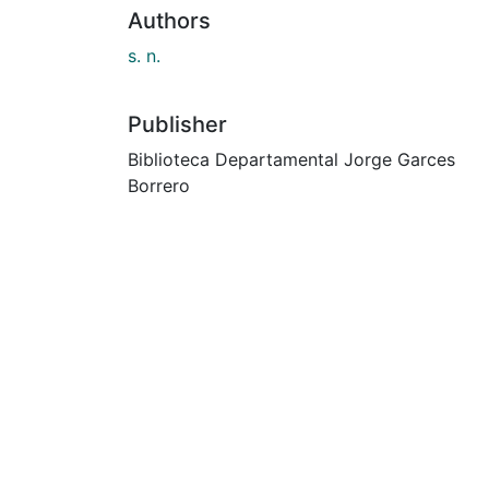
Authors
s. n.
Publisher
Biblioteca Departamental Jorge Garces
Borrero