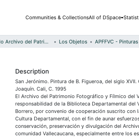
Communities & Collections
All of DSpace
Statist
Fondo Archivo del Patrimonio Fotográfico y Fílmico del Valle del Cauca
Los Objetos
Description
San Jerónimo. Pintura de B. Figueroa, del siglo XVII
Joaquín. Cali, C. 1995
El Archivo del Patrimonio Fotográfico y Fílmico del 
responsabilidad de la Biblioteca Departamental del 
Borrero, por convenio de cooperación suscrito con l
Cultura Departamental, con el fin de aunar esfuerzo
conservación, preservación y divulgación del Archivo
comunidad Vallecaucana, especialmente entre los es