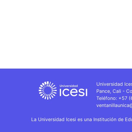
Universidad Ice
Pance, Cali - C
Teléfono: +57 
ventanillaunica
La Universidad Icesi es una Institución de Ed