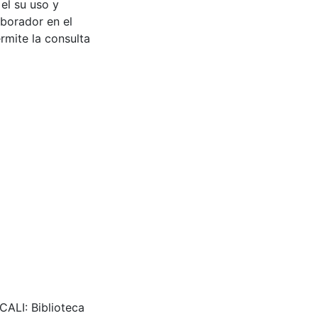
 el su uso y
aborador en el
rmite la consulta
ALI: Biblioteca