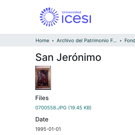
Home
Archivo del Patrimonio Fotográfico y Fílmico del Valle del Cauca
San Jerónimo
Files
0700558.JPG
(19.45 KB)
Date
1995-01-01