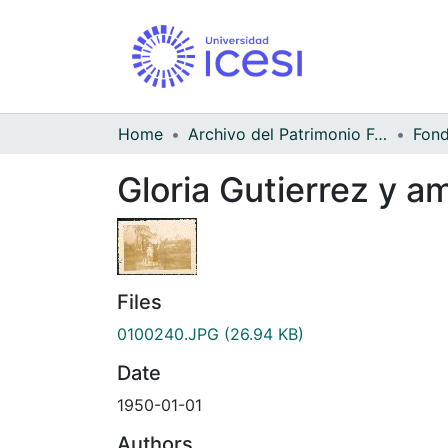
Home
Archivo del Patrimonio Fotográfico y Fílmico del Valle del Cauca
Gloria Gutierrez y a
Files
0100240.JPG
(26.94 KB)
Date
1950-01-01
Authors