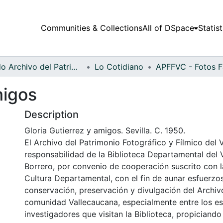
Communities & Collections
All of DSpace
Statist
Fondo Archivo del Patrimonio Fotográfico y Fílmico del Valle del Cauca
Lo Cotidiano
migos
Description
Gloria Gutierrez y amigos. Sevilla. C. 1950.
El Archivo del Patrimonio Fotográfico y Fílmico del 
responsabilidad de la Biblioteca Departamental del 
Borrero, por convenio de cooperación suscrito con l
Cultura Departamental, con el fin de aunar esfuerzo
conservación, preservación y divulgación del Archivo
comunidad Vallecaucana, especialmente entre los es
investigadores que visitan la Biblioteca, propiciando