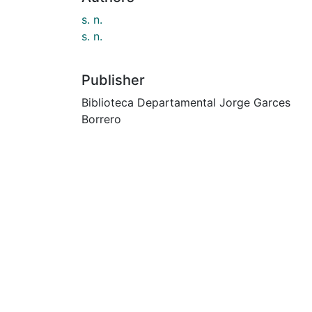
s. n.
s. n.
Publisher
Biblioteca Departamental Jorge Garces
Borrero