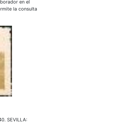
aborador en el
rmite la consulta
240. SEVILLA: