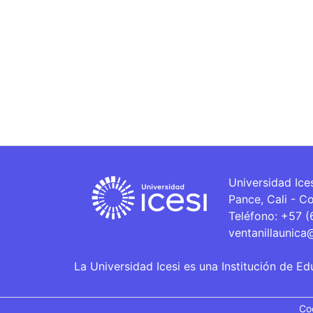
Universidad Ice
Pance, Cali - C
Teléfono: +57 
ventanillaunica
La Universidad Icesi es una Institución de Ed
Co