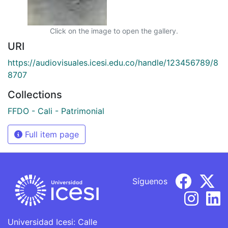
Click on the image to open the gallery.
URI
https://audiovisuales.icesi.edu.co/handle/123456789/8
8707
Collections
FFDO - Cali - Patrimonial
Full item page
Síguenos
Universidad Icesi: Calle