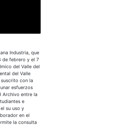
na Industria, que
6 de febrero y el 7
lmico del Valle del
ntal del Valle
suscrito con la
aunar esfuerzos
 Archivo entre la
tudiantes e
 el su uso y
aborador en el
rmite la consulta