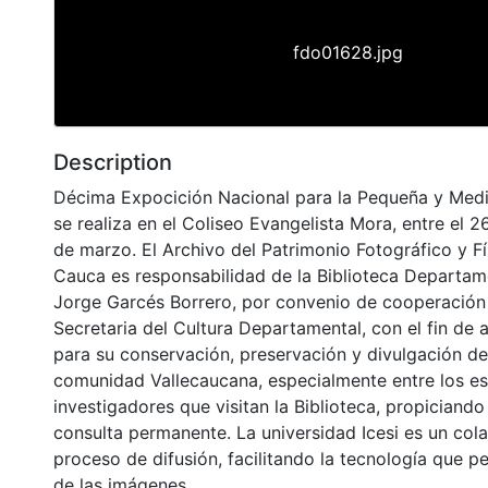
fdo01628.jpg
Description
Décima Expocición Nacional para la Pequeña y Media
se realiza en el Coliseo Evangelista Mora, entre el 2
de marzo. El Archivo del Patrimonio Fotográfico y Fí
Cauca es responsabilidad de la Biblioteca Departame
Jorge Garcés Borrero, por convenio de cooperación 
Secretaria del Cultura Departamental, con el fin de 
para su conservación, preservación y divulgación del
comunidad Vallecaucana, especialmente entre los es
investigadores que visitan la Biblioteca, propiciando
consulta permanente. La universidad Icesi es un col
proceso de difusión, facilitando la tecnología que pe
de las imágenes.