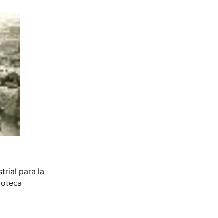
rial para la
ioteca