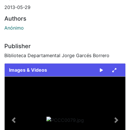
2013-05-29
Authors
Anónimo
Publisher
Biblioteca Departamental Jorge Garcés Borrero
Images & Videos
Slide 1 of 1
Previous
Next