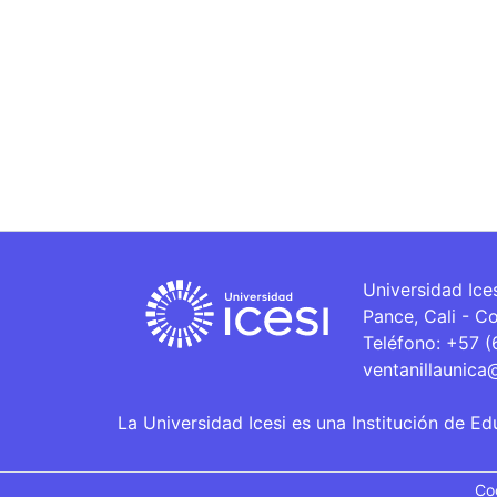
Universidad Ice
Pance, Cali - C
Teléfono: +57 
ventanillaunica
La Universidad Icesi es una Institución de Ed
Co