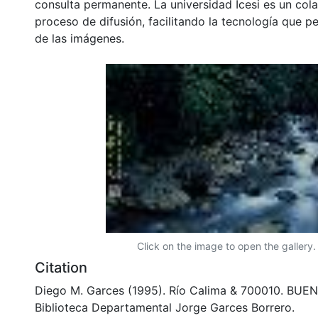
consulta permanente. La universidad Icesi es un col
proceso de difusión, facilitando la tecnología que pe
de las imágenes.
Click on the image to open the gallery.
Citation
Diego M. Garces (1995). Río Calima & 700010. BU
Biblioteca Departamental Jorge Garces Borrero.