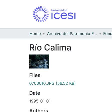
Home
Archivo del Patrimonio Fotográfico y Fílmico del Valle del Cauca
Río Calima
Files
0700010.JPG
(56.52 KB)
Date
1995-01-01
Authors