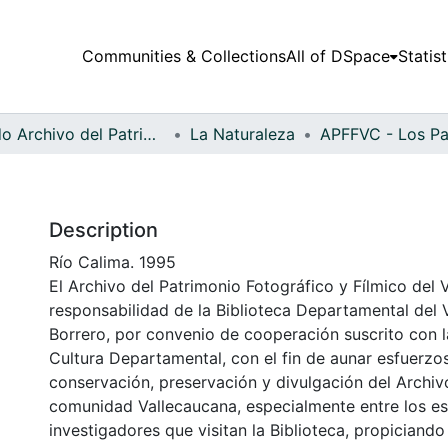
Communities & Collections
All of DSpace
Statist
Fondo Archivo del Patrimonio Fotográfico y Fílmico del Valle del Cauca
La Naturaleza
Description
Río Calima. 1995
El Archivo del Patrimonio Fotográfico y Fílmico del 
responsabilidad de la Biblioteca Departamental del 
Borrero, por convenio de cooperación suscrito con l
Cultura Departamental, con el fin de aunar esfuerzo
conservación, preservación y divulgación del Archivo
comunidad Vallecaucana, especialmente entre los es
investigadores que visitan la Biblioteca, propiciando