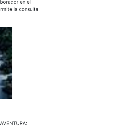
aborador en el
rmite la consulta
ENAVENTURA: