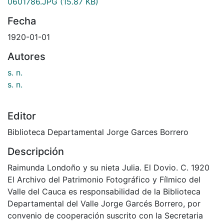
0601786.JPG
(15.87 KB)
Fecha
1920-01-01
Autores
s. n.
s. n.
Editor
Biblioteca Departamental Jorge Garces Borrero
Descripción
Raimunda Londoño y su nieta Julia. El Dovio. C. 1920
El Archivo del Patrimonio Fotográfico y Fílmico del
Valle del Cauca es responsabilidad de la Biblioteca
Departamental del Valle Jorge Garcés Borrero, por
convenio de cooperación suscrito con la Secretaria