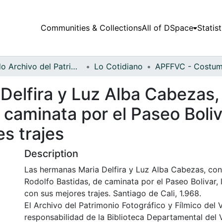
Communities & Collections
All of DSpace
Statist
Fondo Archivo del Patrimonio Fotográfico y Fílmico del Valle del Cauca
Lo Cotidiano
Delfira y Luz Alba Cabezas
 caminata por el Paseo Boliva
s trajes
Description
Las hermanas Maria Delfira y Luz Alba Cabezas, co
Rodolfo Bastidas, de caminata por el Paseo Bolivar,
con sus mejores trajes. Santiago de Cali, 1.968.
El Archivo del Patrimonio Fotográfico y Fílmico del 
responsabilidad de la Biblioteca Departamental del 