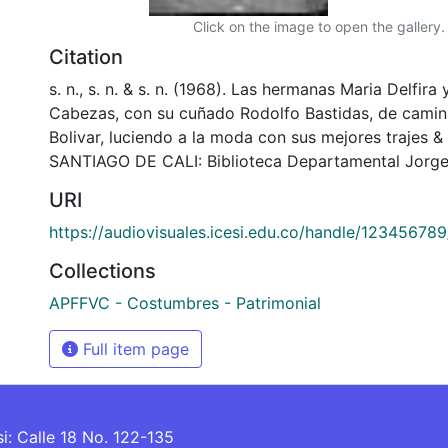
Click on the image to open the gallery.
Citation
s. n., s. n. & s. n. (1968). Las hermanas Maria Delfira
Cabezas, con su cuñado Rodolfo Bastidas, de camin
Bolivar, luciendo a la moda con sus mejores trajes &
SANTIAGO DE CALI: Biblioteca Departamental Jorge
URI
https://audiovisuales.icesi.edu.co/handle/12345678
Collections
APFFVC - Costumbres - Patrimonial
Full item page
si: Calle 18 No. 122-135