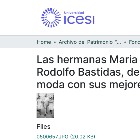
Home
Archivo del Patrimonio Fotográfico y Fílmico del Valle del Cauca
Las hermanas Maria 
Rodolfo Bastidas, de
moda con sus mejore
Files
0500657.JPG
(20.02 KB)