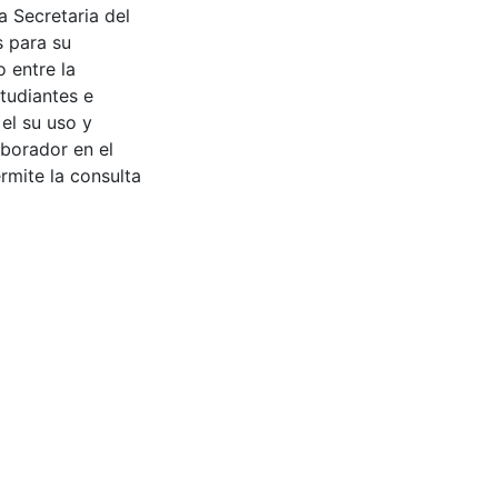
a Secretaria del
s para su
 entre la
tudiantes e
 el su uso y
aborador en el
rmite la consulta