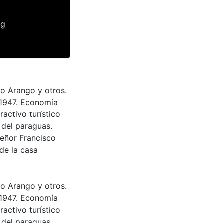
pg
ro Arango y otros.
 1947. Economía
ractivo turístico
 del paraguas.
señor Francisco
 de la casa
ro Arango y otros.
 1947. Economía
ractivo turístico
 del paraguas.