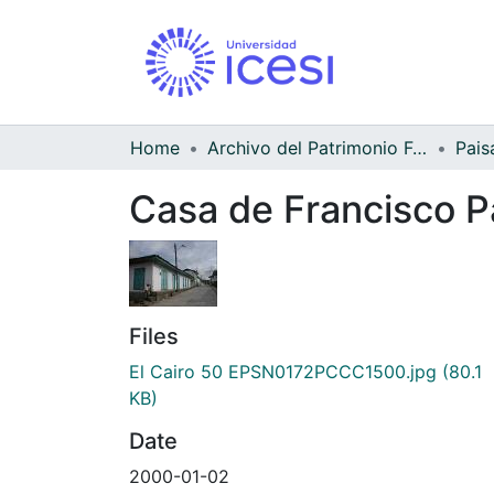
Home
Archivo del Patrimonio Fotográfico y Fílmico del Valle del Cauca
Pais
Casa de Francisco Pa
Files
El Cairo 50 EPSN0172PCCC1500.jpg
(80.1
KB)
Date
2000-01-02