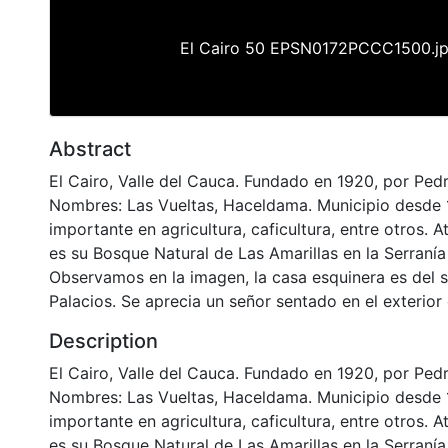
El Cairo 50 EPSN0172PCCC1500.j
Abstract
El Cairo, Valle del Cauca. Fundado en 1920, por Ped
Nombres: Las Vueltas, Haceldama. Municipio desde
importante en agricultura, caficultura, entre otros. At
es su Bosque Natural de Las Amarillas en la Serranía
Observamos en la imagen, la casa esquinera es del 
Palacios. Se aprecia un señor sentado en el exterior
Description
El Cairo, Valle del Cauca. Fundado en 1920, por Ped
Nombres: Las Vueltas, Haceldama. Municipio desde
importante en agricultura, caficultura, entre otros. At
es su Bosque Natural de Las Amarillas en la Serranía