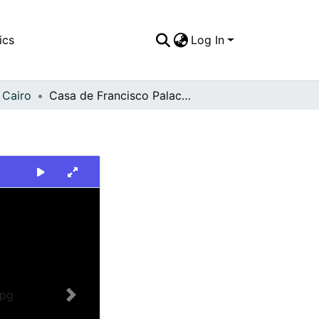
ics
Log In
 Cairo
Casa de Francisco Palacios. El Cairo
Next