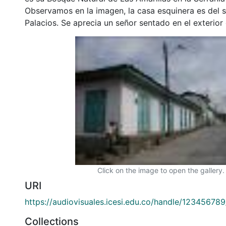
Observamos en la imagen, la casa esquinera es del 
Palacios. Se aprecia un señor sentado en el exterior
Click on the image to open the gallery.
URI
https://audiovisuales.icesi.edu.co/handle/12345678
Collections