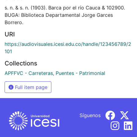
s. n. & s. n. (1903). Barca por el río Cauca & 102900.
BUGA: Biblioteca Departamental Jorge Garces
Borrero.
URI
https://audiovisuales.icesi.edu.co/handle/123456789/2
101
Collections
APFFVC - Carreteras, Puentes - Patrimonial
Full item page
Síguenos